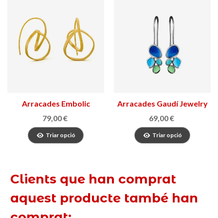
Arracades Embolic
Arracades Gaudí Jewelry
Fruits
79,00 €
69,00 €
Triar opció
Triar opció
Clients que han comprat
aquest producte també han
comprat: