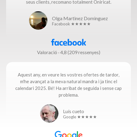
seus clients, recomano totalment Oniricat.
Olga Martinez Dominguez
Facebook ★★★★★
Valoració · 4,8 (209 ressenyes)
Aquest any, en veure les vostres ofertes de tardor,
m'he avançat a la meva natural mandra i ja tinc el
calendari 2025. Bé! Ha arribat de seguida i sense cap
problema.​
Luís cueto
Google ★★★★★