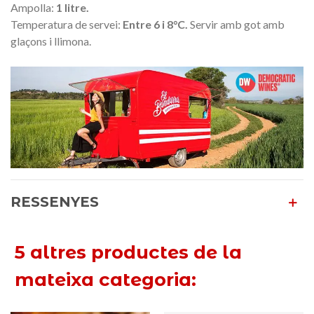
Ampolla:
1 litre.
Temperatura de servei:
Entre 6 i 8°C.
Servir amb got amb
glaçons i llimona.
RESSENYES
5 altres productes de la
mateixa categoria: