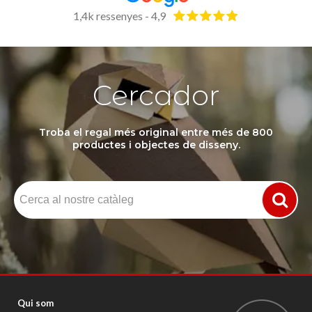
1,4k ressenyes - 4,9
Cercador
Troba el regal més original entre més de 800
productes i objectes de disseny.
Qui som