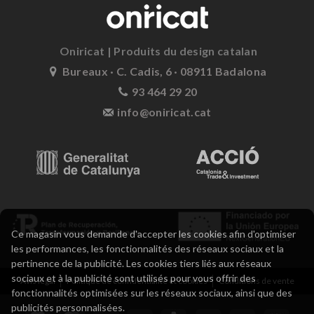
Oniricat | Produits du design catalan
Bureaux · C. Cadis, 6 · 08911 Badalona
93 464 29 20
info@oniricat.cat
Ce magasin vous demande d'accepter les cookies afin d'optimiser
les performances, les fonctionnalités des réseaux sociaux et la
pertinence de la publicité. Les cookies tiers liés aux réseaux
sociaux et à la publicité sont utilisés pour vous offrir des
Avis légal
Politique de confidentialité et cookies
Conditions de vente
fonctionnalités optimisées sur les réseaux sociaux, ainsi que des
publicités personnalisées.