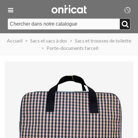
Accueil
>
Sacs et sacs à dos
>
Sacs et trousses de toilette
>
Porte-documents farcell