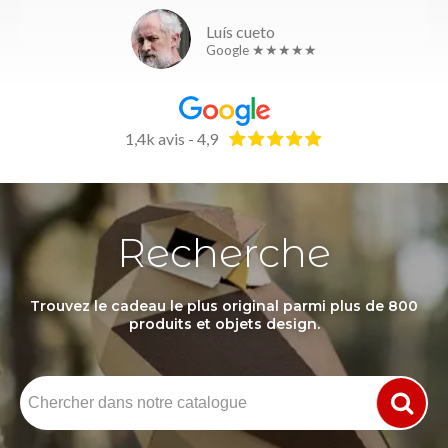
Luís cueto
Google ★★★★★
1,4k avis - 4,9
Recherche
Trouvez le cadeau le plus original parmi plus de 800
produits et objets design.