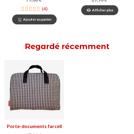
(4)
Afficher plus
Ajouter au panier
Regardé récemment
Porte-documents farcell