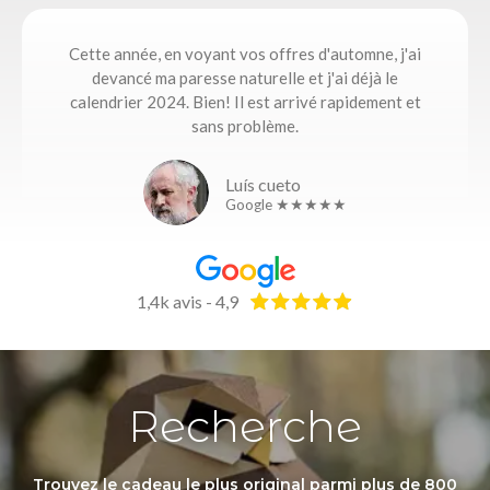
Cette année, en voyant vos offres d'automne, j'ai
devancé ma paresse naturelle et j'ai déjà le
calendrier 2024. Bien! Il est arrivé rapidement et
sans problème.
Luís cueto
Google ★★★★★
1,4k avis - 4,9
Recherche
Trouvez le cadeau le plus original parmi plus de 800