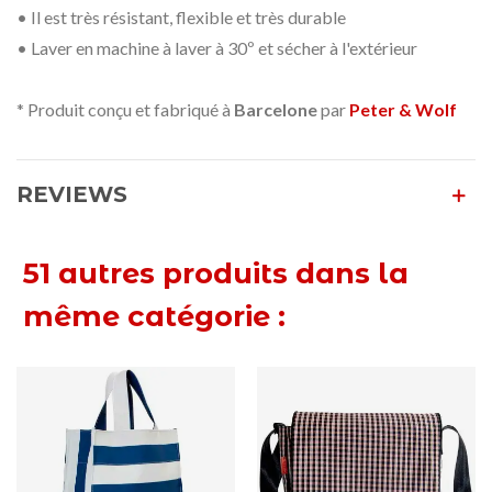
• Il est très résistant, flexible et très durable
• Laver en machine à laver à 30º et sécher à l'extérieur
* Produit conçu et fabriqué à
Barcelone
par
Peter & Wolf
REVIEWS
51 autres produits dans la
même catégorie :