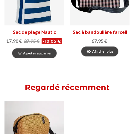
Sac de plage Nautic
Sac à bandoulière farcell
17,90 €
27,95 €
67,95 €
-10,05 €
Afficher plus
Ajouter au panier
Regardé récemment