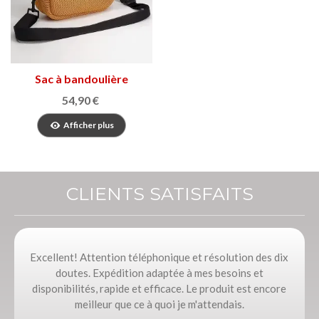
Sac à bandoulière
Kramel Sport P&W
54,90 €
Afficher plus
CLIENTS SATISFAITS
Excellent! Attention téléphonique et résolution des dix
doutes. Expédition adaptée à mes besoins et
disponibilités, rapide et efficace. Le produit est encore
meilleur que ce à quoi je m'attendais.