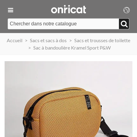
Accueil
>
Sacs et sacs à dos
>
Sacs et trousses de toilette
>
Sac à bandoulière Kramel Sport P&W