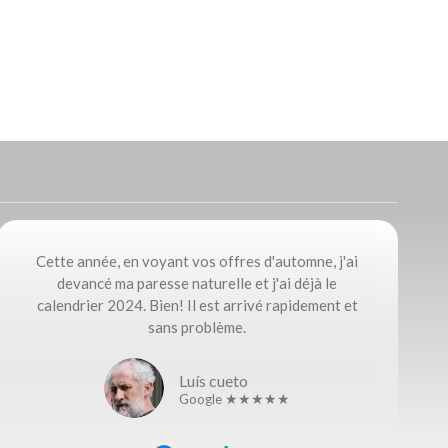
Cette année, en voyant vos offres d'automne, j'ai
devancé ma paresse naturelle et j'ai déjà le
calendrier 2024. Bien! Il est arrivé rapidement et
sans problème.
Luís cueto
Google ★★★★★