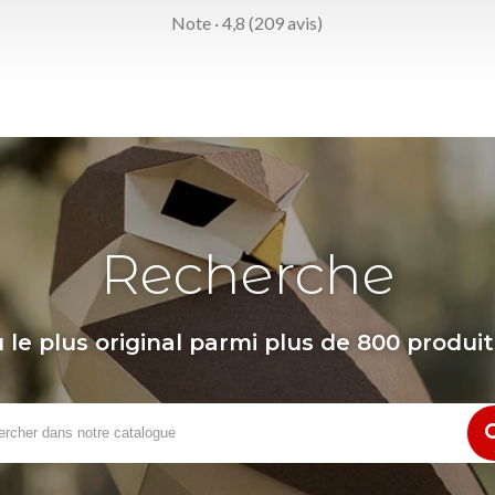
Note · 4,8 (209 avis)
Recherche
le plus original parmi plus de 800 produit