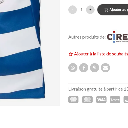
159,00 €
UF
NEUF
-
+
Ajouter au 
Autres produits de:
Ajouter à la liste de souhait
Livraison gratuite à partir de 