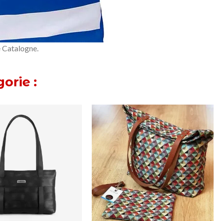
e Catalogne.
orie :