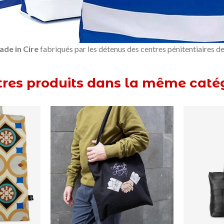
de in Cire
fabriqués par les détenus des centres pénitentiaires d
tres produits dans la même catég