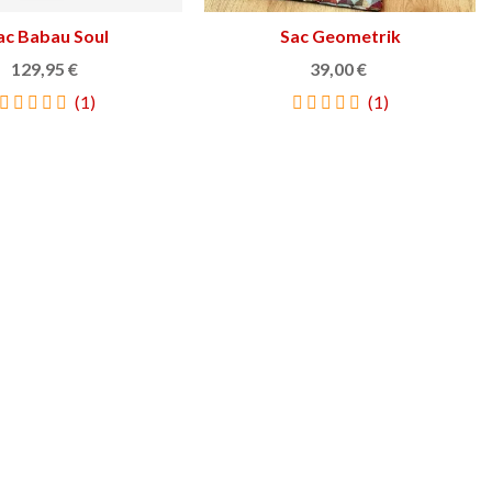
ac Babau Soul
Afficher plus
Sac Geometrik
Ajouter au panier
129,95 €
39,00 €
(1)
(1)