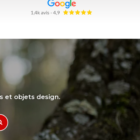
1,4k avis - 4,9
s et objets design.