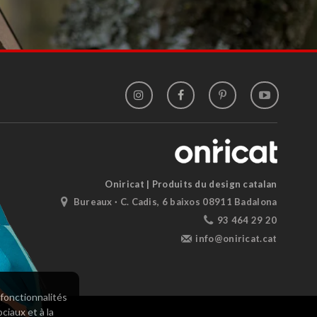
Oniricat | Produits du design catalan
Bureaux · C. Cadis, 6 baixos 08911 Badalona
93 464 29 20
info@oniricat.cat
 fonctionnalités
ciaux et à la