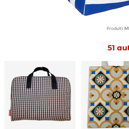
Produits
Ma
51 au