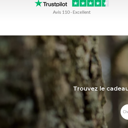
Avis 110 · Excellent
Trouvez le cadeau 