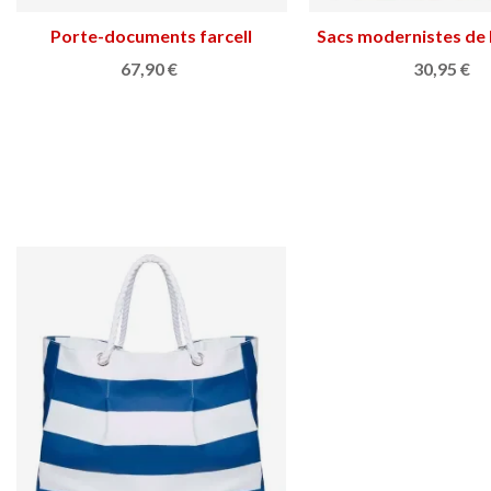
Porte-documents farcell
Ajouter au panier
Sacs modernistes de
Afficher plu
67,90 €
30,95 €