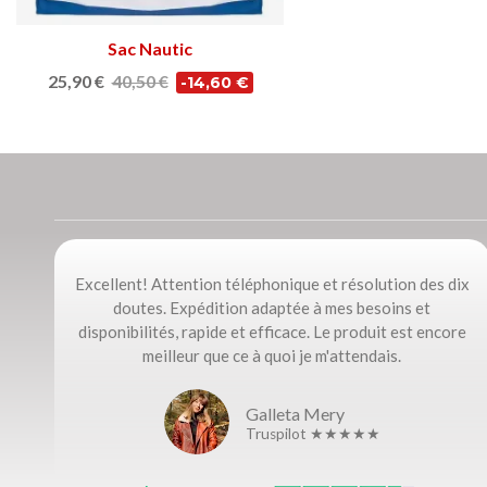
Sac Nautic
Ajouter au panier
25,90 €
40,50 €
-14,60 €
Excellent! Attention téléphonique et résolution des dix
doutes. Expédition adaptée à mes besoins et
disponibilités, rapide et efficace. Le produit est encore
meilleur que ce à quoi je m'attendais.
Galleta Mery
Truspilot ★★★★★