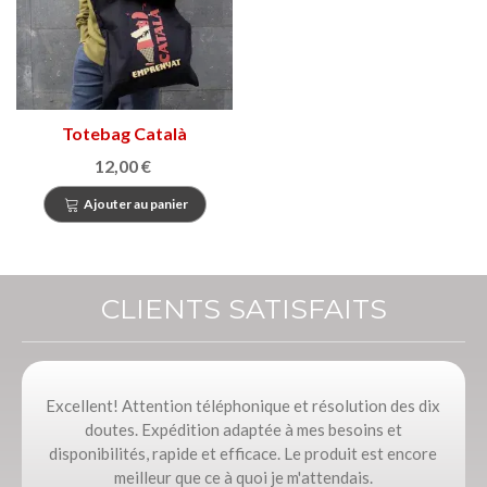
Totebag Català
Emprenyat
12,00 €
Ajouter au panier
CLIENTS SATISFAITS
Excellent! Attention téléphonique et résolution des dix
doutes. Expédition adaptée à mes besoins et
disponibilités, rapide et efficace. Le produit est encore
meilleur que ce à quoi je m'attendais.