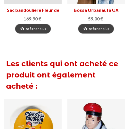
Sac bandoulière Fleur de
Bossa Urbanauta UX
Barcelone
169,90 €
59,00 €
Afficher plus
Afficher plus
Les clients qui ont acheté ce
produit ont également
acheté :