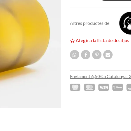
159,00 €
ETAT
NOVETAT
Altres productes de:
Afegir a la llista de desitjos
Enviament 6,50€ a Catalunya.
G