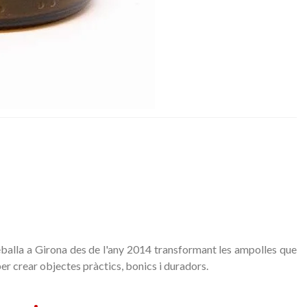
eballa
a Girona
des de l'any
2014
transformant
les
ampolles que
per crear
objectes
pràctics
, bonics
i
duradors.