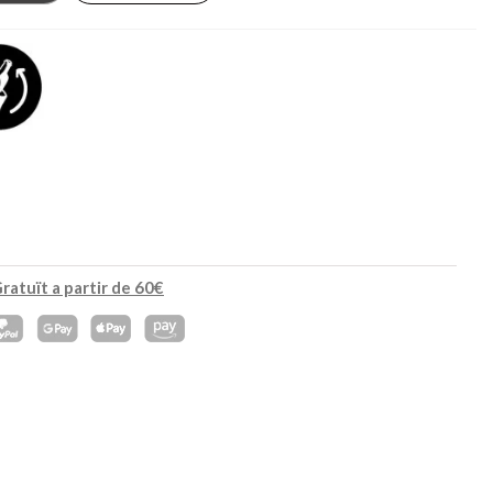
45,90 €
34,90 €
NOVETAT
NOVETAT
ratuït a partir de 60€