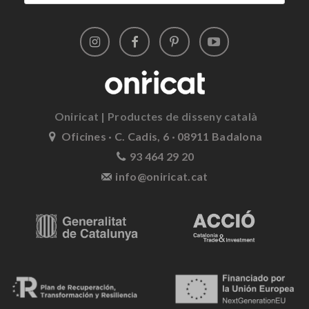
Oniricat | Productes de disseny català
Oficines · C. Cadis, 6 · 08911 Badalona
93 464 29 20
info@oniricat.cat