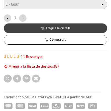
-
+
Afegir a la cistella
Compra ara
11 Ressenyes
Afegir a la llista de desitjos
(
8
)
Enviament 6,50€ a Catalunya.
Gratuït a partir de 60€