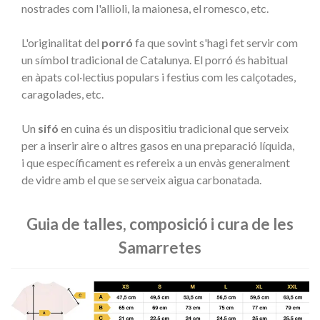
nostrades com l'allioli, la maionesa, el romesco, etc.
L'originalitat del
porró
fa que sovint s'hagi fet servir com
un símbol tradicional de Catalunya. El porró és habitual
en àpats col·lectius populars i festius com les calçotades,
caragolades, etc.
Un
sifó
en cuina és un dispositiu tradicional que serveix
per a inserir aire o altres gasos en una preparació líquida,
i que específicament es refereix a un envàs generalment
de vidre amb el que se serveix aigua carbonatada.
Guia de talles, composició i cura de les
Samarretes