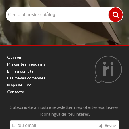
Qui som
Preguntes freqüents
El meu compte
Les meves comandes
Mapa del lloc
Contacte
Subscriu-te al nostre newsletter i rep ofertes exclusives
i contingut del teu interès.
Enviar