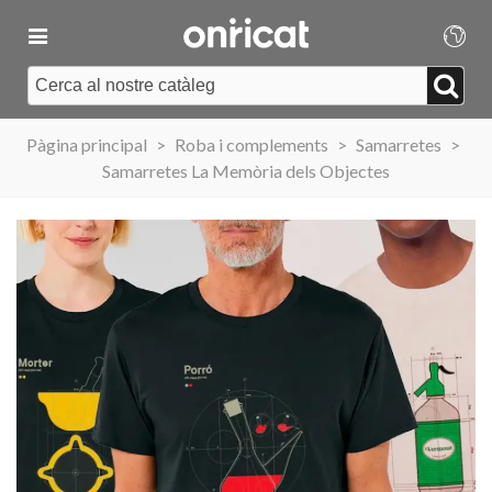
Pàgina principal
>
Roba i complements
>
Samarretes
>
Samarretes La Memòria dels Objectes