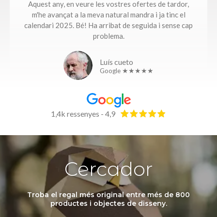
Aquest any, en veure les vostres ofertes de tardor,
m'he avançat a la meva natural mandra i ja tinc el
calendari 2025. Bé! Ha arribat de seguida i sense cap
problema.​
Luís cueto
Google ★★★★★
1,4k ressenyes - 4,9
Cercador
Troba el regal més original entre més de 800
productes i objectes de disseny.