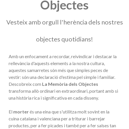
Objectes
Vesteix amb orgull l'herència dels nostres
objectes quotidians!
Amb un enfocament a recordar, reivindicar i destacar la
rellevància d'aquests elements a la nostra cultura,
aquestes samarretes són més que simples peces de
vestir: són una declaració d'estima pel simple i familiar.
Descobreix com
La Memòria dels Objectes
transforma allò ordinari en extraordinari, portant amb si
una història rica i significativa en cada disseny.
El
morter
és una eina que s'utilitza molt sovint en la
cuina catalana i valenciana per a triturar i barrejar
productes, per a fer picades i també per a fer salses tan