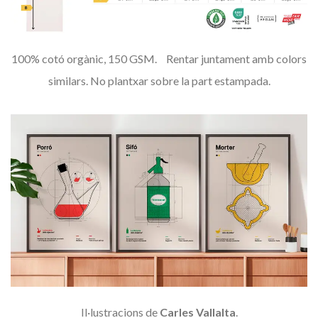
100% cotó orgànic, 150 GSM.
Rentar juntament amb colors
similars.
No plantxar sobre la part estampada.
Il·lustracions de
Carles Vallalta
.