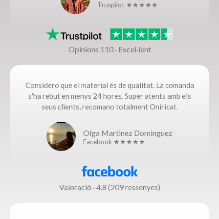
Truspilot ★★★★★
Opinions 110 · Excel·lent
Considero que el material és de qualitat. La comanda
s'ha rebut en menys 24 hores. Super atents amb els
seus clients, recomano totalment Oniricat.
Olga Martinez Dominguez
Facebook ★★★★★
Valoració · 4,8 (209 ressenyes)