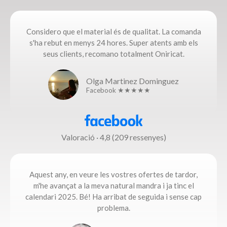
Considero que el material és de qualitat. La comanda
s'ha rebut en menys 24 hores. Super atents amb els
seus clients, recomano totalment Oniricat.
Olga Martinez Dominguez
Facebook ★★★★★
Valoració · 4,8 (209 ressenyes)
Aquest any, en veure les vostres ofertes de tardor,
m'he avançat a la meva natural mandra i ja tinc el
calendari 2025. Bé! Ha arribat de seguida i sense cap
problema.​