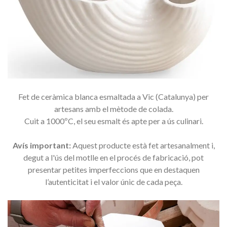
Fet de ceràmica blanca esmaltada a Vic (Catalunya) per
artesans amb el mètode de colada.
Cuit a 1000ºC, el seu esmalt és apte per a ús culinari.
Avís important:
Aquest producte està fet artesanalment i,
degut a l'ús del motlle en el procés de fabricació, pot
presentar petites imperfeccions que en destaquen
l’autenticitat i el valor únic de cada peça.