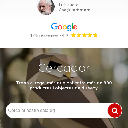
Luís cueto
Google ★★★★★
1,4k ressenyes - 4,9
Cercador
Troba el regal més original entre més de 800
productes i objectes de disseny.