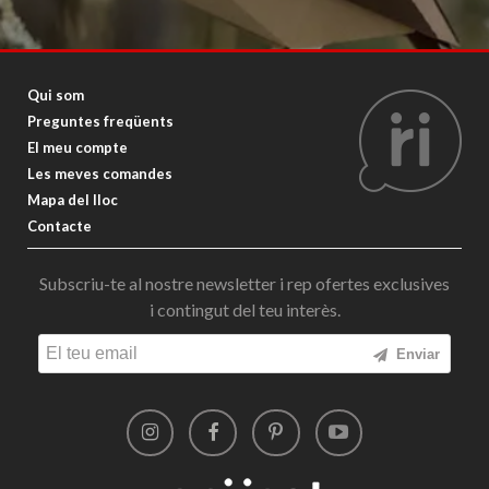
Qui som
Preguntes freqüents
El meu compte
Les meves comandes
Mapa del lloc
Contacte
Subscriu-te al nostre newsletter i rep ofertes exclusives
i contingut del teu interès.
Enviar