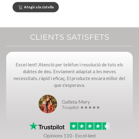
Afegir a la cistella
CLIENTS SATISFETS
Excel·lent! Atenció per telèfon i resolució de tots els
dubtes de deu. Enviament adaptat a les meves
necessitats, ràpid i eficaç. El producte encara millor del
que s'esperava.
Galleta Mery
Truspilot ★★★★★
Opinions 110 · Excel·lent