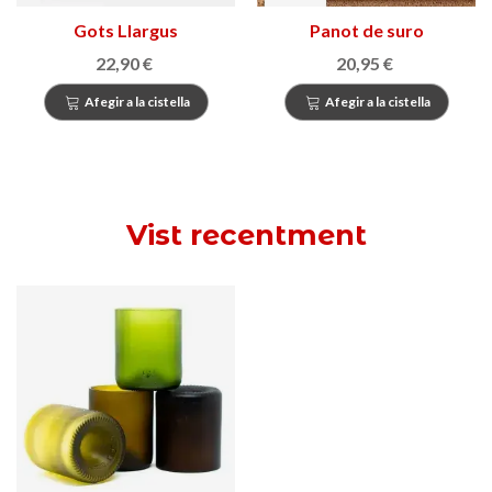
Gots Llargus
Panot de suro
22,90 €
20,95 €
Afegir a la cistella
Afegir a la cistella
Vist recentment