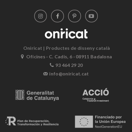
Oniricat | Productes de disseny català
Oficines · C. Cadis, 6 · 08911 Badalona
93 464 29 20
info@oniricat.cat