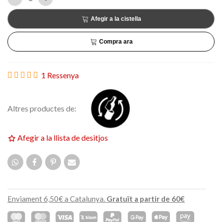
Afegir a la cistella
Compra ara
1 Ressenya
Altres productes de:
Afegir a la llista de desitjos
Enviament 6,50€ a Catalunya.
Gratuït a partir de 60€