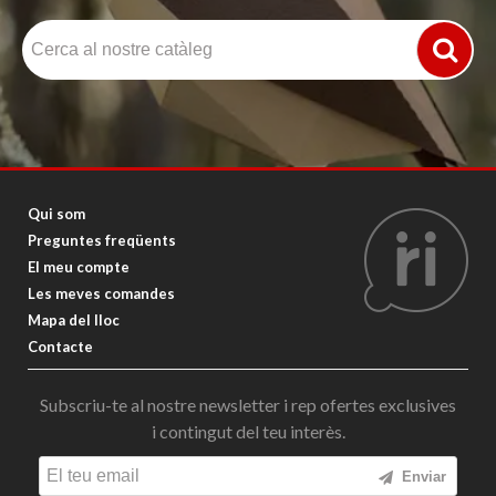
Qui som
Preguntes freqüents
El meu compte
Les meves comandes
Mapa del lloc
Contacte
Subscriu-te al nostre newsletter i rep ofertes exclusives
i contingut del teu interès.
Enviar