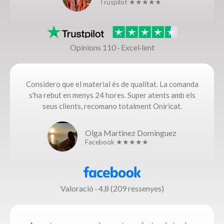
Truspilot ★★★★★
Opinions 110 · Excel·lent
Considero que el material és de qualitat. La comanda
s'ha rebut en menys 24 hores. Super atents amb els
seus clients, recomano totalment Oniricat.
Olga Martinez Dominguez
Facebook ★★★★★
Valoració · 4,8 (209 ressenyes)