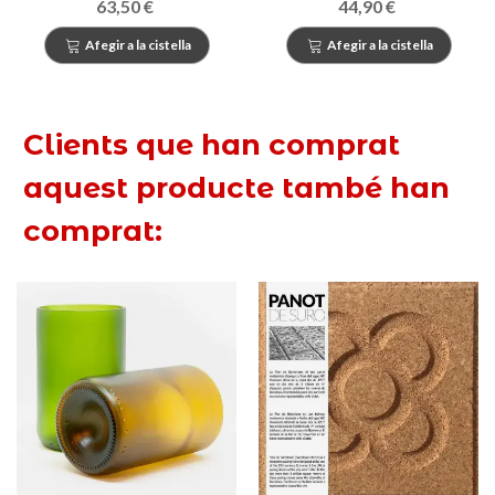
63,50 €
44,90 €
Afegir a la cistella
Afegir a la cistella
Clients que han comprat
aquest producte també han
comprat: