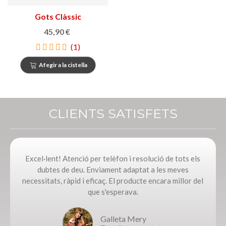
Gots Clàssic
45,90 €
(1)
Afegir a la cistella
CLIENTS SATISFETS
Excel·lent! Atenció per telèfon i resolució de tots els
dubtes de deu. Enviament adaptat a les meves
necessitats, ràpid i eficaç. El producte encara millor del
que s'esperava.
Galleta Mery