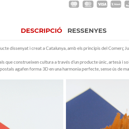
DESCRIPCIÓ
RESSENYES
ucte dissenyat i creat a Catalunya, amb els principis del Comerç J
ls que construeixen cultura a través d’un producte únic, artesà i sol
les postals agafen forma 3D en una harmonia perfecte, sense ús de mat