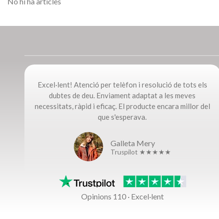
No hi ha articles
Excel·lent! Atenció per telèfon i resolució de tots els
dubtes de deu. Enviament adaptat a les meves
necessitats, ràpid i eficaç. El producte encara millor del
que s'esperava.
Galleta Mery
Truspilot ★★★★★
Opinions 110 · Excel·lent