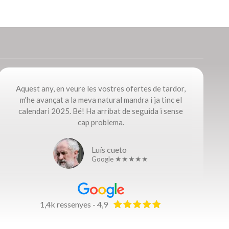
Aquest any, en veure les vostres ofertes de tardor,
m'he avançat a la meva natural mandra i ja tinc el
calendari 2025. Bé! Ha arribat de seguida i sense
cap problema.​
Luís cueto
Google ★★★★★
1,4k ressenyes - 4,9