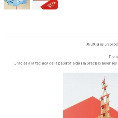
XiuXiu
és un prod
Posta
Gràcies a la tècnica de la papiroflèxia i la precisió làser, 