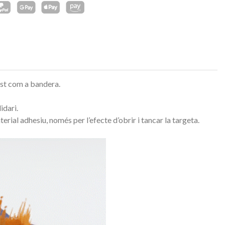
ust com a bandera.
idari.
erial adhesiu, només per l’efecte d’obrir i tancar la targeta.