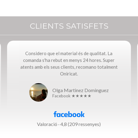
CLIENTS SATISFETS
Considero que el material és de qualitat. La
comanda s'ha rebut en menys 24 hores. Super
atents amb els seus clients, recomano totalment
Oniricat.
Olga Martinez Dominguez
Facebook ★★★★★
Valoració · 4,8 (209 ressenyes)