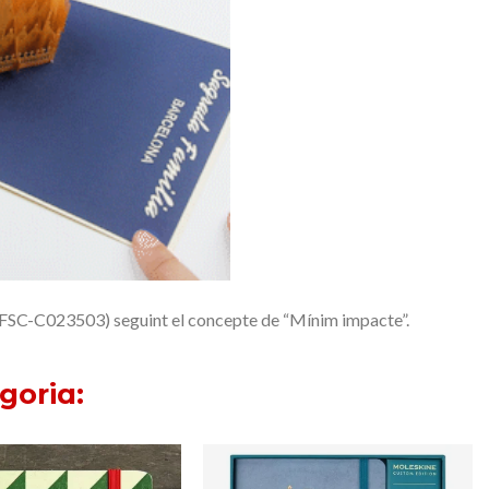
 FSC-C023503) seguint el concepte de “Mínim impacte”.
goria: