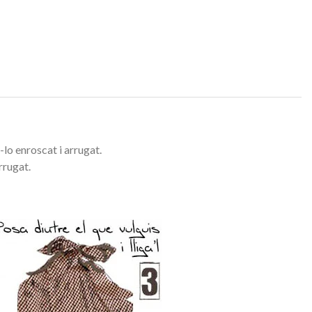
o enroscat i arrugat.
rrugat.