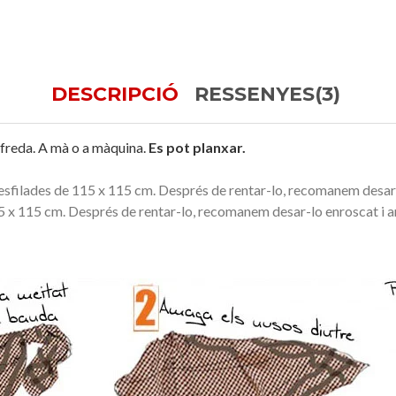
DESCRIPCIÓ
RESSENYES(3)
freda. A mà o a màquina.
Es pot planxar.
filades de 115 x 115 cm. Després de rentar-lo, recomanem desar-l
 x 115 cm. Després de rentar-lo, recomanem desar-lo enroscat i a