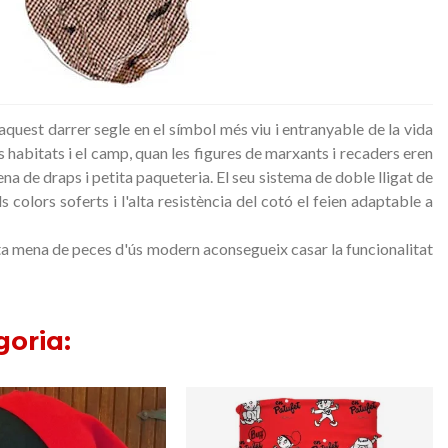
aquest darrer segle en el símbol més viu i entranyable de la vida
s habitats i el camp, quan les figures de marxants i recaders eren
na de draps i petita paqueteria. El seu sistema de doble lligat de
olors soferts i l'alta resistència del cotó el feien adaptable a
tota mena de peces d'ús modern aconsegueix casar la funcionalitat
goria: