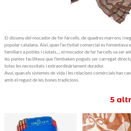
El disseny del mocador de fer farcells, de quadres marrons i neg
popular catalana. Així, quan l'activitat comercial es fomentava e
familiars a pobles i ciutats..., el mocador de fer farcells va se
les puntes facilitava que l'embalum pogués ser carregat directa
totes les necessitats i extraordinàriament durador.
Avui, quan els sistemes de vida i les relacions comercials han c
amb el regust de les bones tradicions.
5 alt