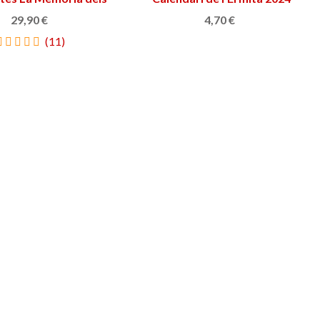
Objectes
29,90 €
4,70 €
(11)