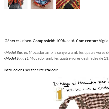
Gènere:
Unisex
. Composició:
100% cotó
. Com rentar:
Aigüa 
· Model Barres
:
Mocador amb la senyera amb les quatre vores des
· Model Saquet
:
Mocador amb les quatre vores desfilades de 115
Instruccions per fer el teu farcell: