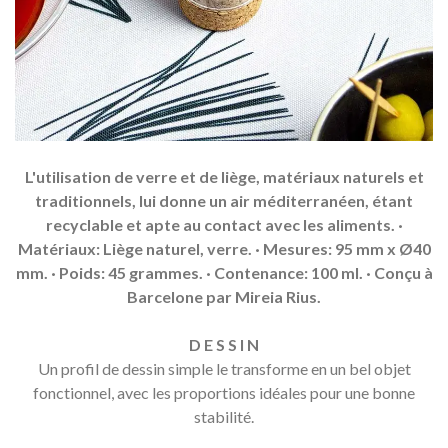
L'utilisation de verre et de liège, matériaux naturels et
traditionnels, lui donne un air méditerranéen, étant
recyclable et apte au contact avec les aliments. ·
Matériaux: Liège naturel, verre. · Mesures: 95 mm x Ø40
mm. · Poids: 45 grammes. · Contenance: 100 ml. · Conçu à
Barcelone par Mireia Rius.
D E S S I N
Un profil de dessin simple le transforme en un bel objet
fonctionnel, avec les proportions idéales pour une bonne
stabilité.