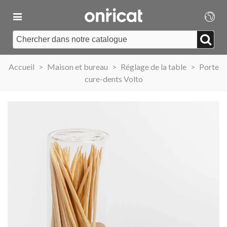
Accueil
>
Maison et bureau
>
Réglage de la table
>
Porte
cure-dents Volto