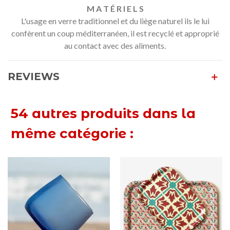
M A T É R I E L S
L'usage en verre traditionnel et du liège naturel ils le lui
confèrent un coup méditerranéen, il est recyclé et approprié
au contact avec des aliments.
REVIEWS
54 autres produits dans la
même catégorie :