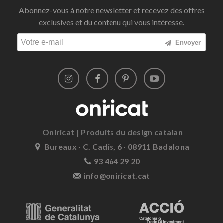
Abonnez-vous à notre newsletter et recevez des offres
exclusives et du contenu qui vous intéresse.
Envoyer
Oniricat | Produits du design catalan
Bureaux · C. Cadis, 6 · 08911 Badalona
93 464 29 20
info@oniricat.cat