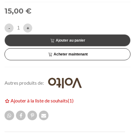
15,00 €
-
+
Ajouter au panier
Acheter maintenant
Autres produits de:
Ajouter à la liste de souhaits
(
1
)