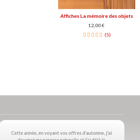
Affiches La mémoire des objets
Afficher plus
12,00 €
(5)
Cette année, en voyant vos offres d'automne, j'ai
devancé ma paresse naturelle et j'ai déjà le