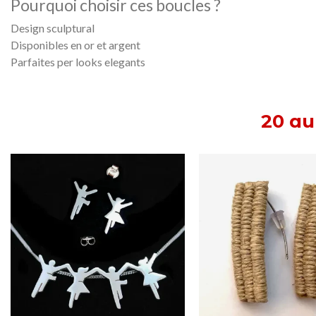
Pourquoi choisir ces boucles ?
Design sculptural
Disponibles en or et argent
Parfaites per looks elegants
20 au