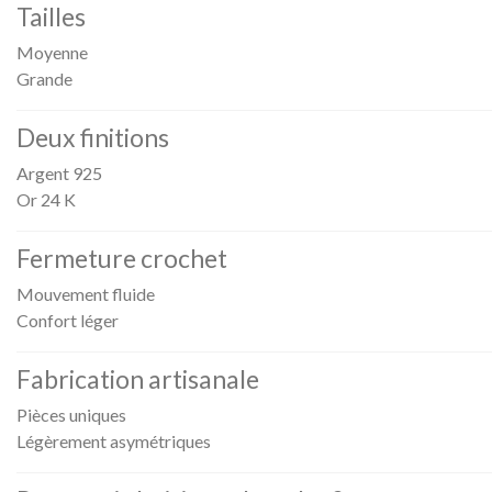
Tailles
Moyenne
Grande
Deux finitions
Argent 925
Or 24 K
Fermeture crochet
Mouvement fluide
Confort léger
Fabrication artisanale
Pièces uniques
Légèrement asymétriques