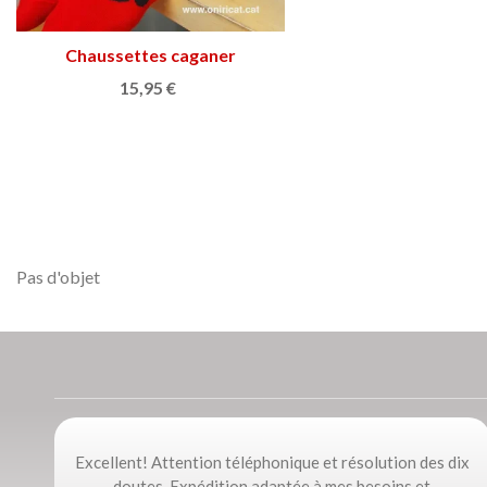
Chaussettes caganer
Ajouter au panier
15,95 €
Pas d'objet
Excellent! Attention téléphonique et résolution des dix
doutes. Expédition adaptée à mes besoins et