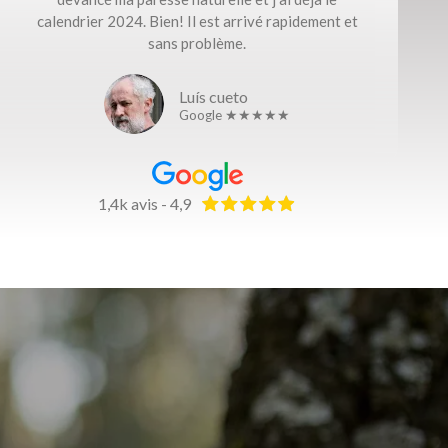
calendrier 2024. Bien! Il est arrivé rapidement et
sans problème.
Luís cueto
Google ★★★★★
1,4k avis - 4,9