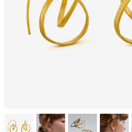
2026 – Édition limitée
89,00 €
149,00 €
NEUF
NE