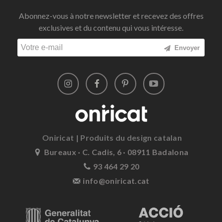
Abonnez-vous à notre newsletter et recevez des offres
exclusives et du contenu qui vous intéresse.
Envoyer
Oniricat | Produits du design catalan
Bureaux · C. Cadis, 6 · 08911 Badalona
93 464 29 20
info@oniricat.cat