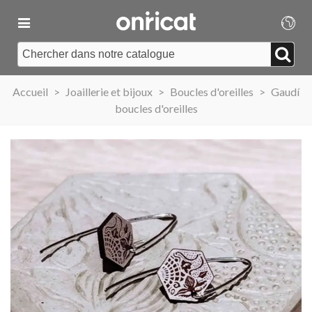
Accueil
>
Joaillerie et bijoux
>
Boucles d'oreilles
>
Gaudí
boucles d'oreilles