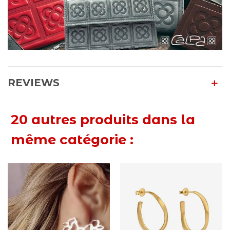
REVIEWS
20 autres produits dans la
même catégorie :