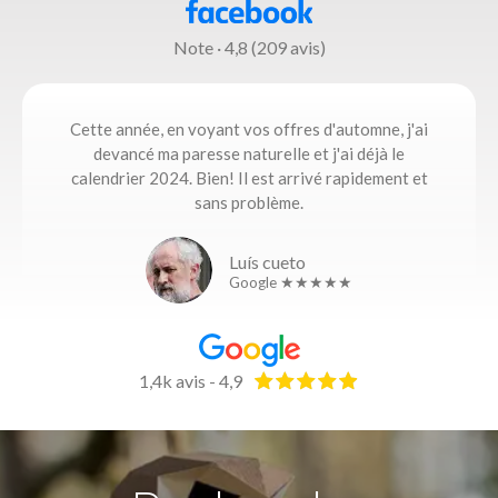
Note · 4,8 (209 avis)
Cette année, en voyant vos offres d'automne, j'ai
devancé ma paresse naturelle et j'ai déjà le
calendrier 2024. Bien! Il est arrivé rapidement et
sans problème.
Luís cueto
Google ★★★★★
1,4k avis - 4,9