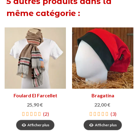
5 autres produits dans la
même catégorie :
Foulard El Farcellet
Bragatina
25,90 €
22,00 €
(2)
(3)
Afficher plus
Afficher plus