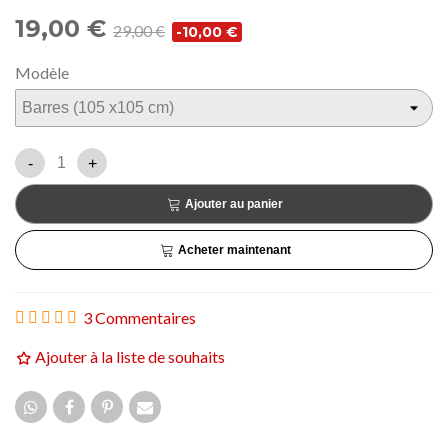
19,00 €
29,00 €
-10,00 €
Modèle
-
+
Ajouter au panier
Acheter maintenant
3 Commentaires
Ajouter à la liste de souhaits