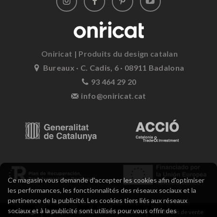
Oniricat | Produits du design catalan
Bureaux · C. Cadis, 6 · 08911 Badalona
93 464 29 20
info@oniricat.cat
Ce magasin vous demande d'accepter les cookies afin d'optimiser
les performances, les fonctionnalités des réseaux sociaux et la
pertinence de la publicité. Les cookies tiers liés aux réseaux
sociaux et à la publicité sont utilisés pour vous offrir des
Avis légal
Politique de confidentialité et cookies
Conditions de vente