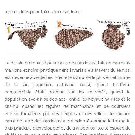
Instructions pour faire votre fardeau:
Le dessin du foulard pour faire des fardeaux, fait de carreaux
marrons et noirs, pratiquement invariable à travers du temps,
est devenue à ce dernier siècle le symbole le plus vif et intime
de la vie populaire catalane. Ainsi, quand l'activité
commerciale était promue sur les marchés, quand la
population avait à se déplacer entre les noyaux habités et le
champ, quand les figures de marchands et de coursiers
étaient familières par des peuples et des villes..., le foulard
carré de faire des fardeaux a été adopté comme la forme la
plus pratique d'envelopper et de transporter toute espèce de
chiffons et de petits emballages. Son système d’attacher