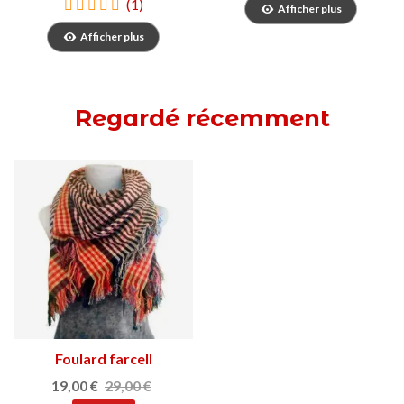
(1)
Afficher plus
Afficher plus
Regardé récemment
Foulard farcell
19,00 €
29,00 €