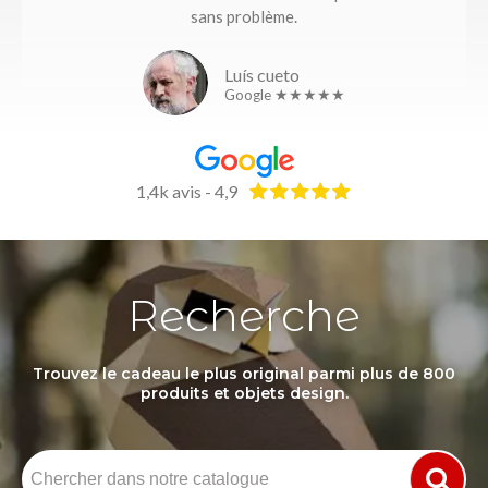
sans problème.
Luís cueto
Google ★★★★★
1,4k avis - 4,9
Recherche
Trouvez le cadeau le plus original parmi plus de 800
produits et objets design.