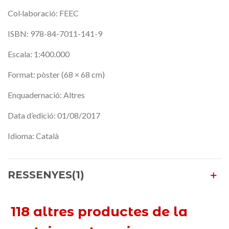
Col·laboració: FEEC
ISBN: 978-84-7011-141-9
Escala: 1:400.000
Format: pòster (68 × 68 cm)
Enquadernació: Altres
Data d’edició: 01/08/2017
Idioma: Català
RESSENYES(1)
118 altres productes de la