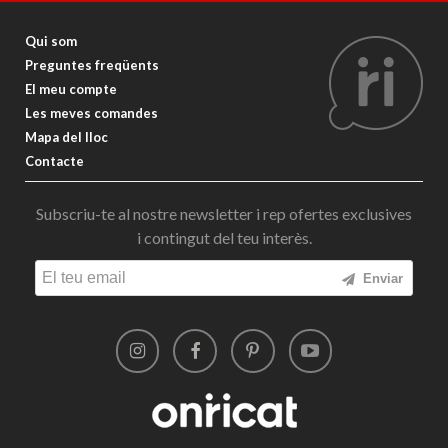
Qui som
Preguntes freqüents
El meu compte
Les meves comandes
Mapa del lloc
Contacte
Subscriu-te al nostre newsletter i rep ofertes exclusives
i contingut del teu interès.
Enviar