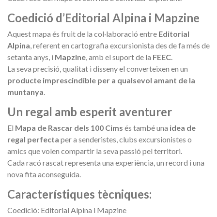
Coedició d’Editorial Alpina i Mapzine
Aquest mapa és fruit de la col·laboració entre
Editorial
Alpina
, referent en cartografia excursionista des de fa més de
setanta anys, i
Mapzine
, amb el suport de la
FEEC
.
La seva precisió, qualitat i disseny el converteixen en un
producte imprescindible per a qualsevol amant de la
muntanya
.
Un regal amb esperit aventurer
El
Mapa de Rascar dels 100 Cims
és també una
idea de
regal perfecta
per a senderistes, clubs excursionistes o
amics que volen compartir la seva passió pel territori.
Cada racó rascat representa una experiència, un record i una
nova fita aconseguida.
Característiques tècniques:
Coedició: Editorial Alpina i Mapzine