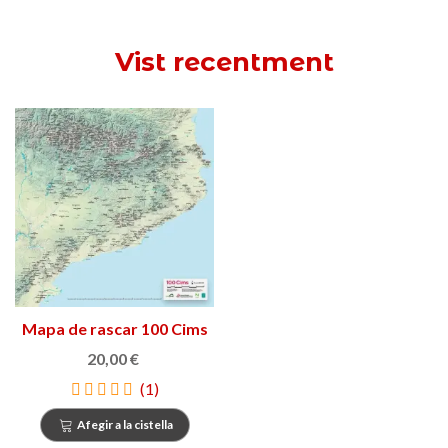
Vist recentment
Mapa de rascar 100 Cims
20,00 €
(1)
Afegir a la cistella