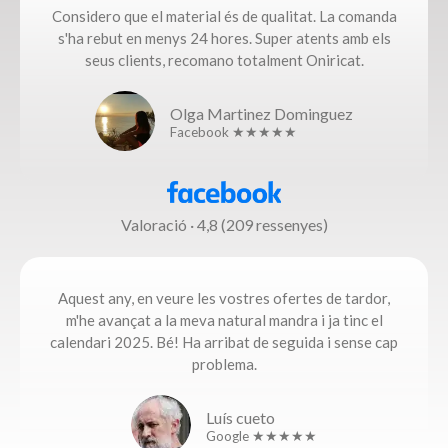
Considero que el material és de qualitat. La comanda
s'ha rebut en menys 24 hores. Super atents amb els
seus clients, recomano totalment Oniricat.
Olga Martinez Dominguez
Facebook ★★★★★
Valoració · 4,8 (209 ressenyes)
Aquest any, en veure les vostres ofertes de tardor,
m'he avançat a la meva natural mandra i ja tinc el
calendari 2025. Bé! Ha arribat de seguida i sense cap
problema.​
Luís cueto
Google ★★★★★