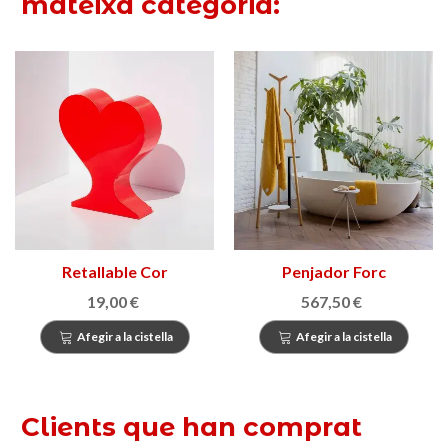
mateixa categoria:
Retallable Cor
Penjador Forc
19,00 €
567,50 €
Afegir a la cistella
Afegir a la cistella
Clients que han comprat