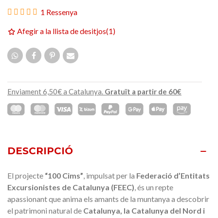
1 Ressenya
Afegir a la llista de desitjos
(
1
)
Enviament 6,50€ a Catalunya.
Gratuït a partir de 60€
DESCRIPCIÓ
El projecte
“100 Cims”
, impulsat per la
Federació d’Entitats
Excursionistes de Catalunya (FEEC)
, és un repte
apassionant que anima els amants de la muntanya a descobrir
el patrimoni natural de
Catalunya, la Catalunya del Nord i