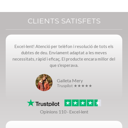
CLIENTS SATISFETS
Excel·lent! Atenció per telèfon i resolució de tots els
dubtes de deu. Enviament adaptat a les meves
necessitats, ràpid i eficaç. El producte encara millor del
que s'esperava.
Galleta Mery
Truspilot ★★★★★
Opinions 110 · Excel·lent