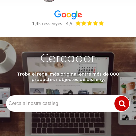
1,4k ressenyes - 4,9
Cercador
Troba el regal més original entre més de 800
productes i objectes de disseny.