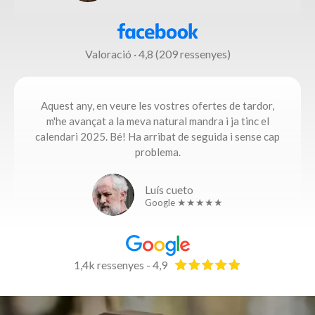
Valoració · 4,8 (209 ressenyes)
Aquest any, en veure les vostres ofertes de tardor,
m'he avançat a la meva natural mandra i ja tinc el
calendari 2025. Bé! Ha arribat de seguida i sense cap
problema.​
Luís cueto
Google ★★★★★
1,4k ressenyes - 4,9