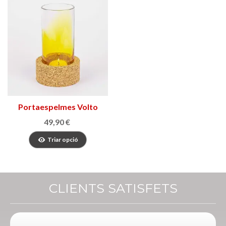
Portaespelmes Volto
49,90 €
Triar opció
CLIENTS SATISFETS