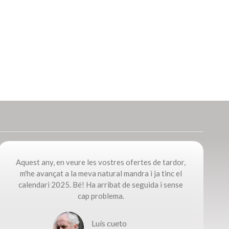
Aquest any, en veure les vostres ofertes de tardor,
m'he avançat a la meva natural mandra i ja tinc el
calendari 2025. Bé! Ha arribat de seguida i sense
cap problema.​
Luís cueto