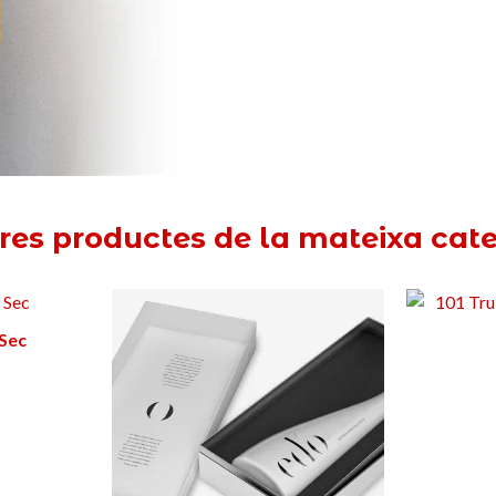
tres productes de la mateixa cate
 Sec
ella