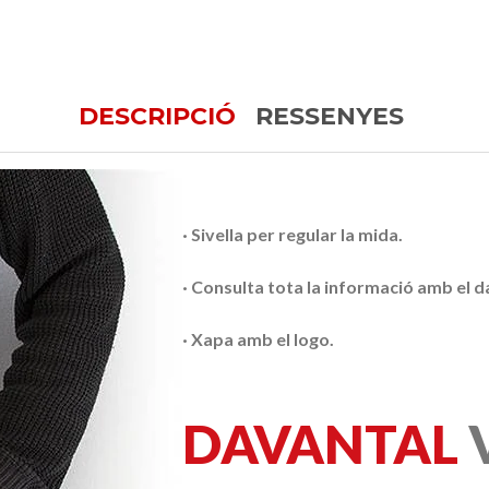
DESCRIPCIÓ
RESSENYES
· Sivella per regular la mida.
· Consulta tota la informació amb el d
· Xapa amb el logo.
DAVANTAL