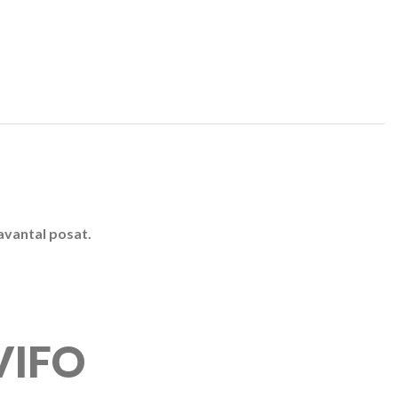
avantal posat.
VIFO