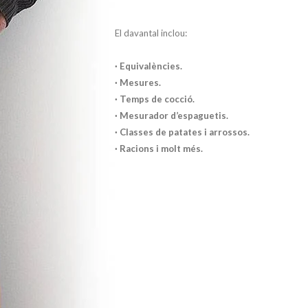
El davantal inclou:
· Equivalències.
· Mesures.
· Temps de cocció.
· Mesurador d’espaguetis.
· Classes de patates i arrossos.
· Racions i molt més.