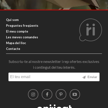
Qui som
Preguntes freqüents
El meu compte
Les meves comandes
Mapa del lloc
Contacte
Subscriu-te al nostre newsletter i rep ofertes exclusives
i contingut del teu interès.
Enviar