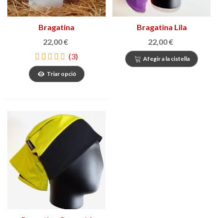
Bragatina
Bragatina Lila
22,00 €
22,00 €
(3)
Afegir a la cistella
Triar opció