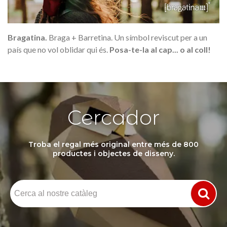
Bragatina.
Braga + Barretina. Un símbol reviscut per a un
país que no vol oblidar qui és.
Posa-te-la al cap... o al coll!
Cercador
Troba el regal més original entre més de 800
productes i objectes de disseny.