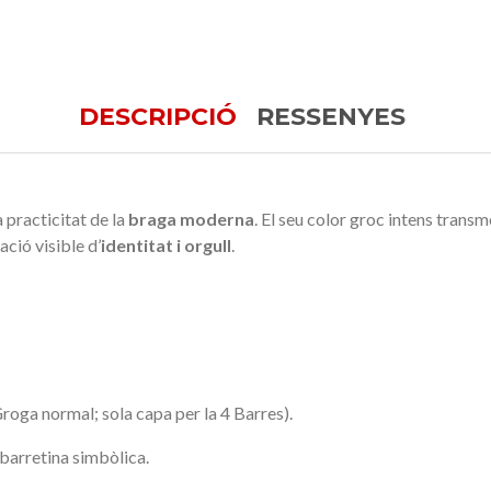
DESCRIPCIÓ
RESSENYES
 practicitat de la
braga moderna
. El seu color groc intens transm
ció visible d’
identitat i orgull
.
roga normal; sola capa per la 4 Barres).
barretina simbòlica.