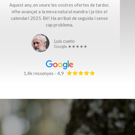
Aquest any, en veure les vostres ofertes de tardor,
m'he avançat a la meva natural mandra i ja tinc el
calendari 2025. Bé! Ha arribat de seguida i sense
cap problema.​
Luís cueto
Google ★★★★★
1,4k ressenyes - 4,9