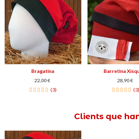
Bragatina
Triar opció
Barretina Xisq
Triar opció
22,00 €
28,90 €
(3)
(3
Clients que ha