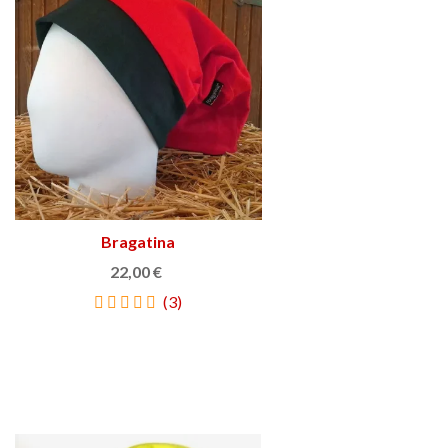
Bragatina
Triar opció
22,00 €
(3)