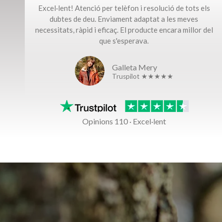
Excel·lent! Atenció per telèfon i resolució de tots els
dubtes de deu. Enviament adaptat a les meves
necessitats, ràpid i eficaç. El producte encara millor del
que s'esperava.
Galleta Mery
Truspilot ★★★★★
Opinions 110 · Excel·lent