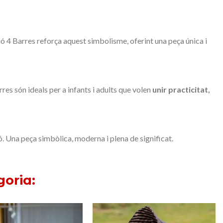
sió 4 Barres reforça aquest simbolisme, oferint una peça única i
res són ideals per a infants i adults que volen
unir practicitat,
. Una peça simbòlica, moderna i plena de significat.
goria: