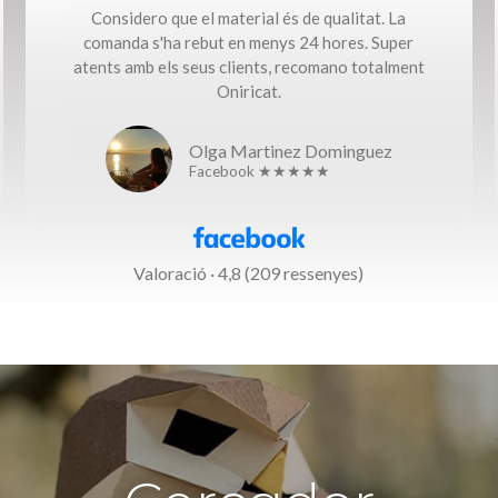
Considero que el material és de qualitat. La
comanda s'ha rebut en menys 24 hores. Super
atents amb els seus clients, recomano totalment
Oniricat.
Olga Martinez Dominguez
Facebook ★★★★★
Valoració · 4,8 (209 ressenyes)