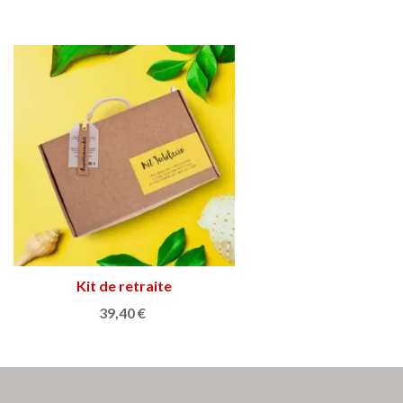
Kit de retraite
Afficher plus
39,40 €