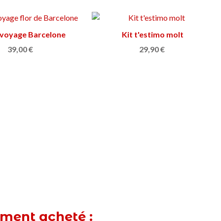
 voyage Barcelone
Ajouter au panier
Kit t'estimo molt
Afficher plus
39,00 €
29,90 €
ement acheté :