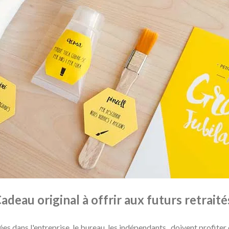
adeau original à offrir aux futurs retraité
 dans l'entreprise, le bureau, les indépendants...doivent profiter 