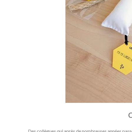
C
Des collègues qui après de nombreuses années passées