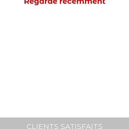
Regardé récemment
CLIENTS SATISFAITS