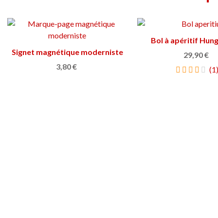
Bol à apéritif Hun
Ajouter au pan
Signet magnétique moderniste
Afficher plus
29,90 €
3,80 €
(1