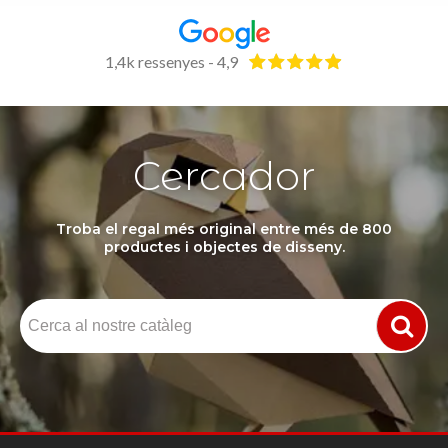
1,4k ressenyes - 4,9
Cercador
Troba el regal més original entre més de 800
productes i objectes de disseny.