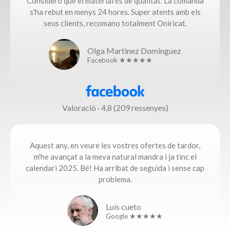
Considero que el material és de qualitat. La comanda
s'ha rebut en menys 24 hores. Super atents amb els
seus clients, recomano totalment Oniricat.
Olga Martinez Dominguez
Facebook ★★★★★
Valoració · 4,8 (209 ressenyes)
Aquest any, en veure les vostres ofertes de tardor,
m'he avançat a la meva natural mandra i ja tinc el
calendari 2025. Bé! Ha arribat de seguida i sense cap
problema.​
Luís cueto
Google ★★★★★