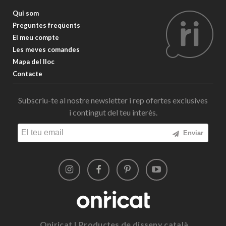
Qui som
Preguntes freqüents
El meu compte
Les meves comandes
Mapa del lloc
Contacte
Subscriu-te al nostre newsletter i rep ofertes exclusives
i contingut del teu interès.
Enviar
Oniricat | Productes de disseny català