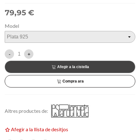
79,95 €
Model
-
+
Afegir a la cistella
Compra ara
Altres productes de:
Afegir a la llista de desitjos