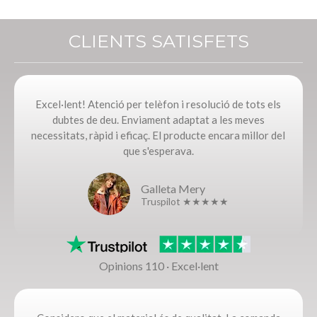
CLIENTS SATISFETS
Excel·lent! Atenció per telèfon i resolució de tots els
dubtes de deu. Enviament adaptat a les meves
necessitats, ràpid i eficaç. El producte encara millor del
que s'esperava.
Galleta Mery
Truspilot ★★★★★
Opinions 110 · Excel·lent