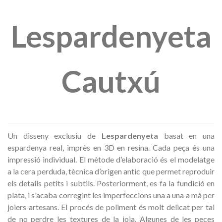
Lespardenyeta
Cautxú
Un disseny exclusiu de
Lespardenyeta
basat en una
espardenya real, imprès en 3D en resina. Cada peça és una
impressió individual. El mètode d’elaboració és el modelatge
a la cera perduda, tècnica d’origen antic que permet reproduir
els detalls petits i subtils. Posteriorment, es fa la fundició en
plata, i s'acaba corregint les imperfeccions una a una a mà per
joiers artesans. El procés de poliment és molt delicat per tal
de no perdre les textures de la joia. Algunes de les peces