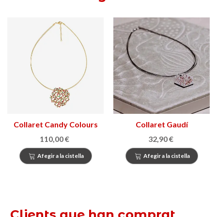
Collaret Candy Colours
Collaret Gaudí
110,00 €
32,90 €
Afegir a la cistella
Afegir a la cistella
Clients que han comprat