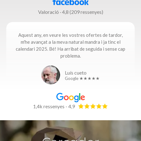
Valoració · 4,8 (209 ressenyes)
Aquest any, en veure les vostres ofertes de tardor,
m'he avançat a la meva natural mandra i ja tinc el
calendari 2025. Bé! Ha arribat de seguida i sense cap
problema.​
Luís cueto
Google ★★★★★
1,4k ressenyes - 4,9