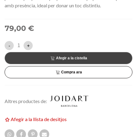
amb presència, ideal per donar un toc distintiu.
79,00 €
-
+
Afegir a la cistella
Compra ara
Altres productes de:
Afegir a la llista de desitjos