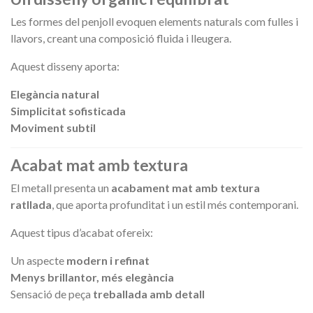
Les formes del penjoll evoquen elements naturals com fulles i
llavors, creant una composició fluida i lleugera.
Aquest disseny aporta:
Elegància natural
Simplicitat sofisticada
Moviment subtil
Acabat mat amb textura
El metall presenta un
acabament mat amb textura
ratllada
, que aporta profunditat i un estil més contemporani.
Aquest tipus d’acabat ofereix:
Un aspecte
modern i refinat
Menys brillantor, més elegància
Sensació de peça
treballada amb detall