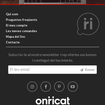
Qui som
Preguntes freqüents
El meu compte
Les meves comandes
Mapa del lloc
Contacte
Subscriu-te al nostre newsletter i rep ofertes exclusives
i contingut del teu interès.
Enviar