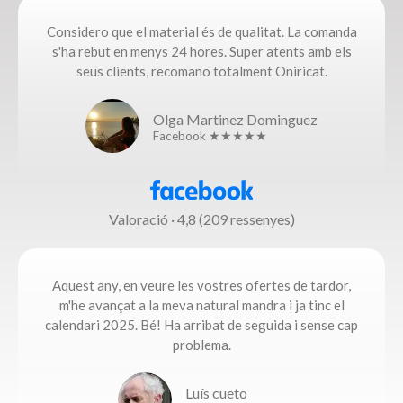
Considero que el material és de qualitat. La comanda
s'ha rebut en menys 24 hores. Super atents amb els
seus clients, recomano totalment Oniricat.
Olga Martinez Dominguez
Facebook ★★★★★
Valoració · 4,8 (209 ressenyes)
Aquest any, en veure les vostres ofertes de tardor,
m'he avançat a la meva natural mandra i ja tinc el
calendari 2025. Bé! Ha arribat de seguida i sense cap
problema.​
Luís cueto