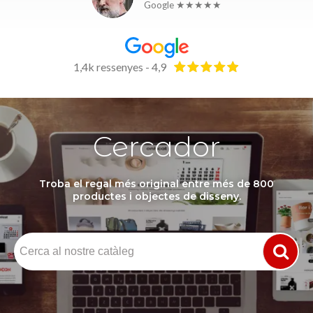
Google ★★★★★
1,4k ressenyes - 4,9
Cercador
Troba el regal més original entre més de 800
productes i objectes de disseny.