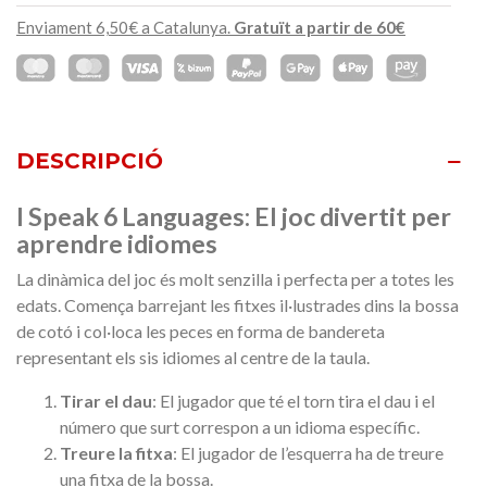
Enviament 6,50€ a Catalunya.
Gratuït a partir de 60€
DESCRIPCIÓ
I Speak 6 Languages: El joc divertit per
aprendre idiomes
La dinàmica del joc és molt senzilla i perfecta per a totes les
edats. Comença barrejant les fitxes il·lustrades dins la bossa
de cotó i col·loca les peces en forma de bandereta
representant els sis idiomes al centre de la taula.
Tirar el dau
: El jugador que té el torn tira el dau i el
número que surt correspon a un idioma específic.
Treure la fitxa
: El jugador de l’esquerra ha de treure
una fitxa de la bossa.