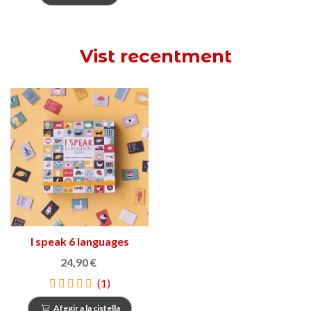
Vist recentment
I speak 6 languages
24,90 €
(1)
Afegir a la cistella