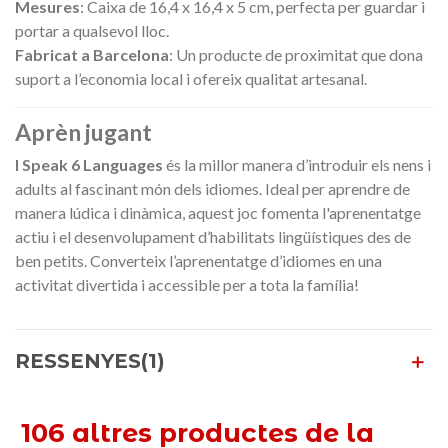
Mesures
: Caixa de 16,4 x 16,4 x 5 cm, perfecta per guardar i
portar a qualsevol lloc.
Fabricat a Barcelona
: Un producte de proximitat que dona
suport a l’economia local i ofereix qualitat artesanal.
Aprèn jugant
I Speak 6 Languages
és la millor manera d’introduir els nens i
adults al fascinant món dels idiomes. Ideal per aprendre de
manera lúdica i dinàmica, aquest joc fomenta l'aprenentatge
actiu i el desenvolupament d’habilitats lingüístiques des de
ben petits. Converteix l’aprenentatge d’idiomes en una
activitat divertida i accessible per a tota la família!
RESSENYES(1)
106 altres productes de la