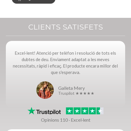
CLIENTS SATISFETS
Excel·lent! Atenció per telèfon i resolució de tots els
dubtes de deu. Enviament adaptat a les meves
necessitats, ràpid i eficaç. El producte encara millor del
que s'esperava.
Galleta Mery
Truspilot ★★★★★
Opinions 110 · Excel·lent