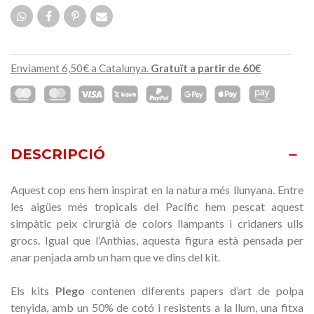
Enviament 6,50€ a Catalunya.
Gratuït a partir de 60€
DESCRIPCIÓ
Aquest cop ens hem inspirat en la natura més llunyana. Entre
les aigües més tropicals del Pacífic hem pescat aquest
simpàtic peix cirurgià de colors llampants i cridaners ulls
grocs. Igual que l’Anthias, aquesta figura està pensada per
anar penjada amb un ham que ve dins del kit.
Els kits
Plego
contenen diferents papers d’art de polpa
tenyida, amb un 50% de cotó i resistents a la llum, una fitxa