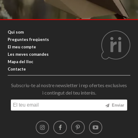
Qui som
Preguntes freqüents
El meu compte
Les meves comandes
Mapa del lloc
Contacte
Subscriu-te al nostre newsletter i rep ofertes exclusives
i contingut del teu interès.
Enviar