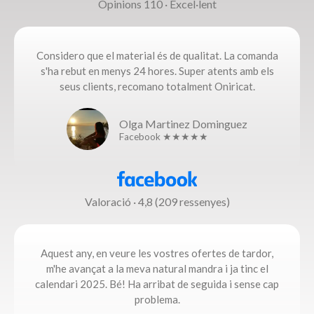
Opinions 110 · Excel·lent
Considero que el material és de qualitat. La comanda
s'ha rebut en menys 24 hores. Super atents amb els
seus clients, recomano totalment Oniricat.
Olga Martinez Dominguez
Facebook ★★★★★
Valoració · 4,8 (209 ressenyes)
Aquest any, en veure les vostres ofertes de tardor,
m'he avançat a la meva natural mandra i ja tinc el
calendari 2025. Bé! Ha arribat de seguida i sense cap
problema.​