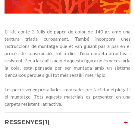
El kit conté 3 fulls de paper de color de 140 gr. amb una
textura triada curosament. També incorpora unes
instruccions de muntatge que et van guiant pas a pas en el
procés de construcció. Tot a dins d’una carpeta atractiva i
resistent. Per a la realització d’aquesta figura no és necessària
la cola, està pensada per ser muntada amb un sistema
d’encaixos perquè sigui tot més senzill i més ràpid.
Les peces venen pretallades i marcades per facilitar el plegat i
el muntatge. Tots aquests materials es presenten en una
carpeta resistent i atractiva.
RESSENYES(1)