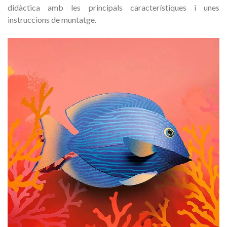
didàctica amb les principals característiques i unes
instruccions de muntatge.