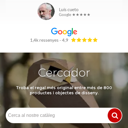
Luís cueto
Google ★★★★★
1,4k ressenyes - 4,9
Cercador
Troba el regal més original entre més de 800
productes i objectes de disseny.