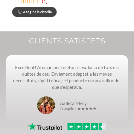
(1)
Afegir a la cistella
CLIENTS SATISFETS
Excel·lent! Atenció per telèfon i resolució de tots els
dubtes de deu. Enviament adaptat a les meves
necessitats, ràpid i eficaç. El producte encara millor del
que s'esperava.
Galleta Mery
Truspilot ★★★★★