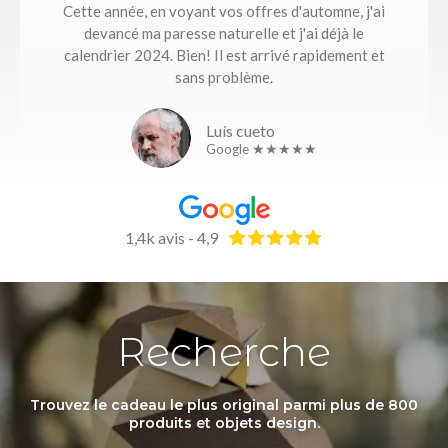
Cette année, en voyant vos offres d'automne, j'ai
devancé ma paresse naturelle et j'ai déjà le
calendrier 2024. Bien! Il est arrivé rapidement et
sans problème.
Luís cueto
Google ★★★★★
1,4k avis - 4,9
Recherche
Trouvez le cadeau le plus original parmi plus de 800
produits et objets design.