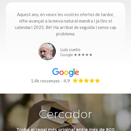
Aquest any, en veure les vostres ofertes de tardor,
m'he avançat a la meva natural mandra i ja tinc el
calendari 2025. Bé! Ha arribat de seguida i sense cap
problema.​
Luís cueto
Google ★★★★★
1,4k ressenyes - 4,9
Cercador
Troba el regal més original entre més de 800