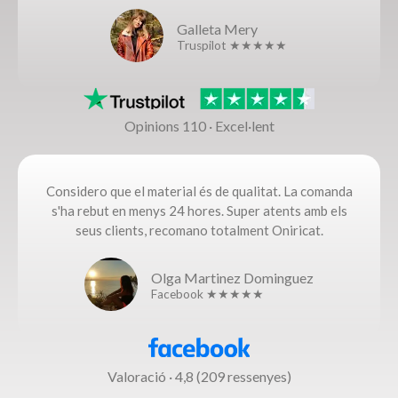
Galleta Mery
Truspilot ★★★★★
Opinions 110 · Excel·lent
Considero que el material és de qualitat. La comanda
s'ha rebut en menys 24 hores. Super atents amb els
seus clients, recomano totalment Oniricat.
Olga Martinez Dominguez
Facebook ★★★★★
Valoració · 4,8 (209 ressenyes)