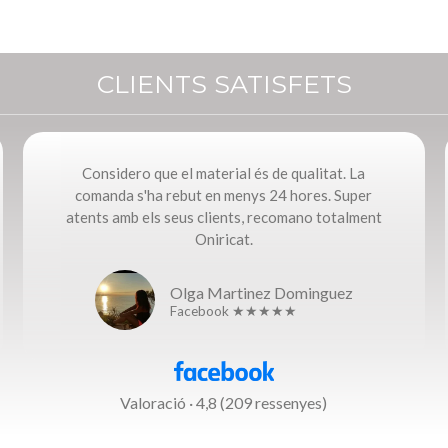
CLIENTS SATISFETS
Considero que el material és de qualitat. La
comanda s'ha rebut en menys 24 hores. Super
atents amb els seus clients, recomano totalment
Oniricat.
Olga Martinez Dominguez
Facebook ★★★★★
Valoració · 4,8 (209 ressenyes)