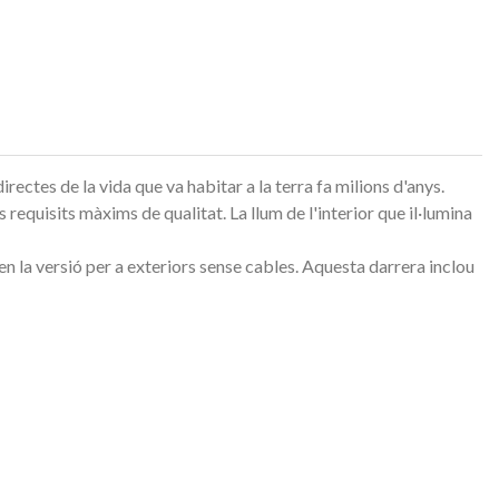
rectes de la vida que va habitar a la terra fa milions d'anys.
s requisits màxims de qualitat.
La llum de l'interior que il·lumina
 la versió per a exteriors sense cables.
Aquesta darrera inclou