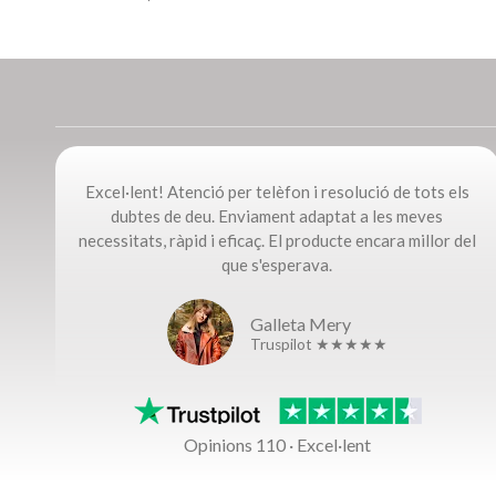
Excel·lent! Atenció per telèfon i resolució de tots els
dubtes de deu. Enviament adaptat a les meves
necessitats, ràpid i eficaç. El producte encara millor del
que s'esperava.
Galleta Mery
Truspilot ★★★★★
Opinions 110 · Excel·lent