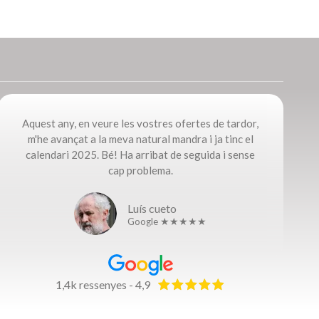
Aquest any, en veure les vostres ofertes de tardor,
m'he avançat a la meva natural mandra i ja tinc el
calendari 2025. Bé! Ha arribat de seguida i sense
cap problema.​
Luís cueto
Google ★★★★★
1,4k ressenyes - 4,9