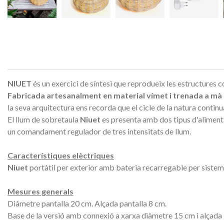
NIUET
és un exercici de síntesi que reprodueix les estructures co
Fabricada artesanalment en material vímet i trenada a mà 
la seva arquitectura ens recorda que el cicle de la natura continua
El llum de sobretaula
Niuet
es presenta amb dos tipus d'alimenta
un comandament regulador de tres intensitats de llum.
Característiques elèctriques
Niuet
portàtil per exterior
amb bateria recarregable per sistem
Mesures generals
Diàmetre pantalla 20 cm.
Alçada pantalla 8 cm.
Base de la versió amb connexió a xarxa diàmetre 15 cm i alçada