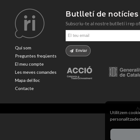
Butlletí de notícies
Subscriu-te al nostre butlletí i rep o
Qui som
Enviar
Preguntes freqüents
El meu compte
Les meves comandes
Mapa del lloc
Contacte
Av
Utilitzem cookie
personalitzades