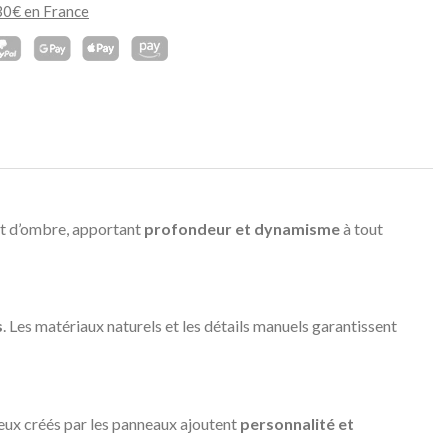
130€ en France
et d’ombre, apportant
profondeur et dynamisme
à tout
s
. Les matériaux naturels et les détails manuels garantissent
neux créés par les panneaux ajoutent
personnalité et