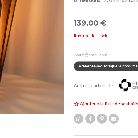
159,00 €
UF
NEUF
139,00 €
Rupture de stock
Prévenez-moi lorsque le produit e
Autres produits de:
Ajouter à la liste de souhait