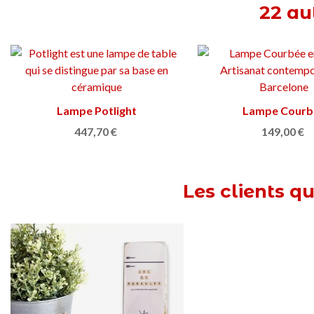
22 au
Lampe Potlight
Ajouter au panier
Lampe Courb
Ajouter au pan
447,70 €
149,00 €
Les clients q