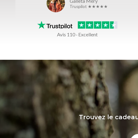
Galleta Mery
Truspilot ★★★★★
Avis 110 · Excellent
Trouvez le cadeau 