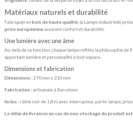
Matériaux naturels et durabilité
Fabriquée en
bois de haute qualité
, la Lampe Industrielle pré
prise européenne
assurent confort et durabilité.
Une lumière avec une âme
Au-delà de sa fonction, chaque lampe reflète la philosophie de 
apportant lumière et personnalité à tout espace.
Dimensions et fabrication
Dimensions :
270 mm x 210 mm
Fabrication :
artisanale à Barcelone
Inclus :
câble noir de 1,8 m avec interrupteur, porte-lampe, pris
Le délai de livraison en cas de non-stockage du produit est