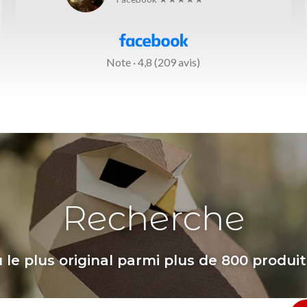
Note · 4,8 (209 avis)
Recherche
le plus original parmi plus de 800 produit