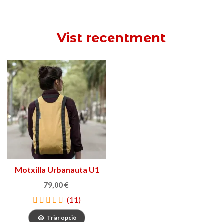
Vist recentment
Motxilla Urbanauta U1
79,00 €
(11)
Triar opció