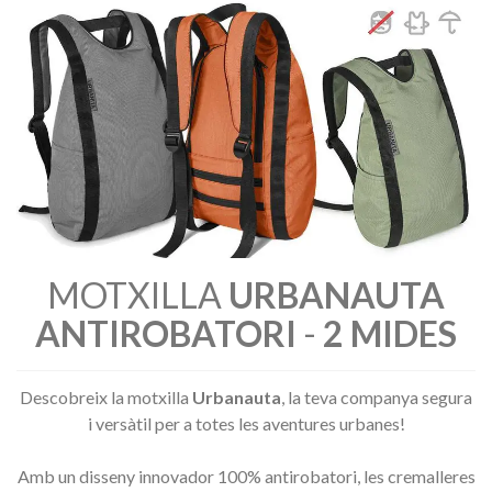
MOTXILLA
URBANAUTA
ANTIROBATORI
-
2 MIDES
Descobreix la motxilla
Urbanauta
, la teva companya segura
i versàtil per a totes les aventures urbanes!
Amb un disseny innovador 100% antirobatori, les cremalleres