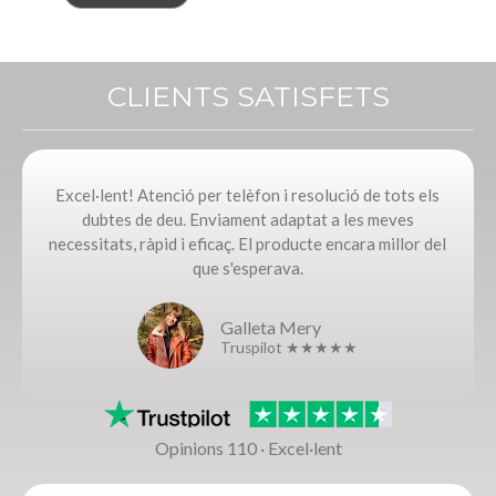
CLIENTS SATISFETS
Excel·lent! Atenció per telèfon i resolució de tots els
dubtes de deu. Enviament adaptat a les meves
necessitats, ràpid i eficaç. El producte encara millor del
que s'esperava.
Galleta Mery
Truspilot ★★★★★
Opinions 110 · Excel·lent