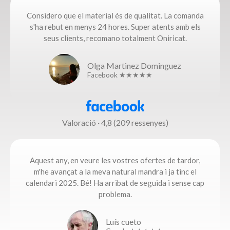
Considero que el material és de qualitat. La comanda
s'ha rebut en menys 24 hores. Super atents amb els
seus clients, recomano totalment Oniricat.
Olga Martinez Dominguez
Facebook ★★★★★
Valoració · 4,8 (209 ressenyes)
Aquest any, en veure les vostres ofertes de tardor,
m'he avançat a la meva natural mandra i ja tinc el
calendari 2025. Bé! Ha arribat de seguida i sense cap
problema.​
Luís cueto