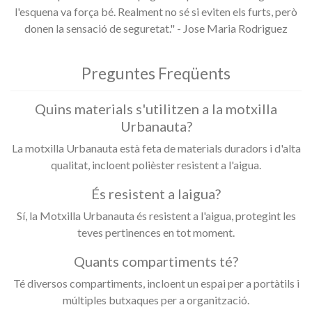
l'esquena va força bé. Realment no sé si eviten els furts, però
donen la sensació de seguretat." - Jose Maria Rodriguez
Preguntes Freqüents
Quins materials s'utilitzen a la motxilla
Urbanauta?
La motxilla Urbanauta està feta de materials duradors i d'alta
qualitat, incloent polièster resistent a l'aigua.
És resistent a laigua?
Sí, la Motxilla Urbanauta és resistent a l'aigua, protegint les
teves pertinences en tot moment.
Quants compartiments té?
Té diversos compartiments, incloent un espai per a portàtils i
múltiples butxaques per a organització.