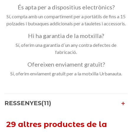
És apta per a dispositius electrònics?
Sí, compta amb un compartiment per a portàtils de fins a 15
polzades i butxaques addicionals per a tauletes i accessoris.
Hi ha garantia de la motxilla?
Sí, oferim una garantia d´un any contra defectes de
fabricació.
Ofereixen enviament gratuït?
Sí, oferim enviament gratuït per a la motxilla Urbanauta.
RESSENYES(11)
29 altres productes de la