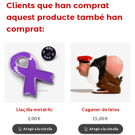
Clients que han comprat
aquest producte també han
comprat:
Llaç lila metàl·lic
Caganer de làtex
2,00 €
15,00 €
Afegir a la cistella
Afegir a la cistella