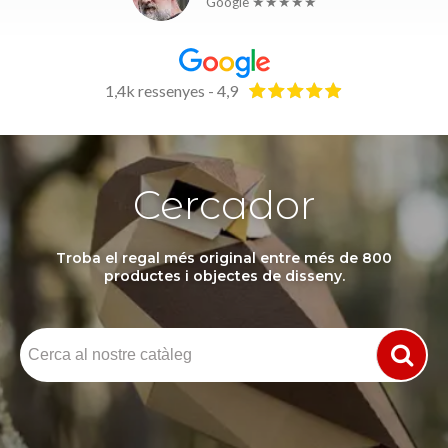
Google ★★★★★
1,4k ressenyes - 4,9
Cercador
Troba el regal més original entre més de 800
productes i objectes de disseny.