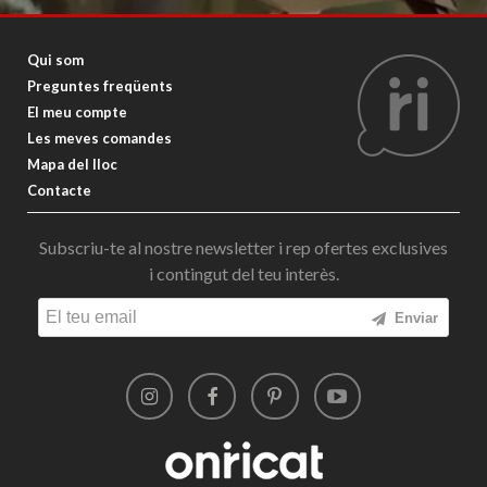
Qui som
Preguntes freqüents
El meu compte
Les meves comandes
Mapa del lloc
Contacte
Subscriu-te al nostre newsletter i rep ofertes exclusives
i contingut del teu interès.
Enviar