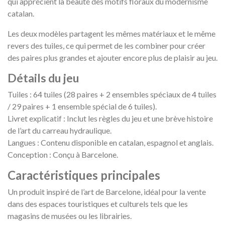
qui apprécient la beauté des motifs floraux du modernisme
catalan.
Les deux modèles partagent les mêmes matériaux et le même
revers des tuiles, ce qui permet de les combiner pour créer
des paires plus grandes et ajouter encore plus de plaisir au jeu.
Détails du jeu
Tuiles : 64 tuiles (28 paires + 2 ensembles spéciaux de 4 tuiles
/ 29 paires + 1 ensemble spécial de 6 tuiles).
Livret explicatif : Inclut les règles du jeu et une brève histoire
de l’art du carreau hydraulique.
Langues : Contenu disponible en catalan, espagnol et anglais.
Conception : Conçu à Barcelone.
Caractéristiques principales
Un produit inspiré de l’art de Barcelone, idéal pour la vente
dans des espaces touristiques et culturels tels que les
magasins de musées ou les librairies.