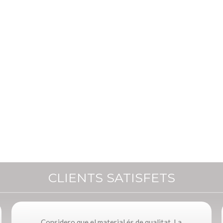
CLIENTS SATISFETS
Considero que el material és de qualitat. La