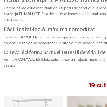
Una de les molèsties habituals dels suports de paret és que la ro
corretja EL MALLOT
, feta de material impermeable i amb una t
la paret, neta.
Fàcil instal·lació, màxima comoditat
Instal·lar
LA VOLTA
és senzill i no requereix eines especials. E
donaràs un toc de personalitat a l’habitació, el rebedor o l’estudi
La teva bici forma part del teu estil de vida. I de
Amb
LA VOLTA
, la bicicleta deixa de ser un objecte molest al 
passió.
19 al