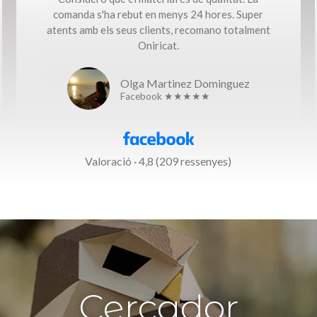
comanda s'ha rebut en menys 24 hores. Super
atents amb els seus clients, recomano totalment
Oniricat.
Olga Martinez Dominguez
Facebook ★★★★★
Valoració · 4,8 (209 ressenyes)
Cercador