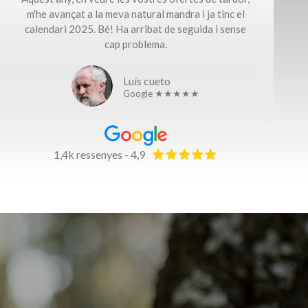
m'he avançat a la meva natural mandra i ja tinc el
calendari 2025. Bé! Ha arribat de seguida i sense
cap problema.​
Luís cueto
Google ★★★★★
1,4k ressenyes - 4,9